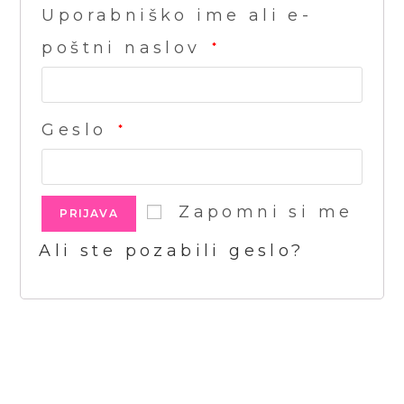
Uporabniško ime ali e-
poštni naslov
*
Geslo
*
Zapomni si me
PRIJAVA
Ali ste pozabili geslo?