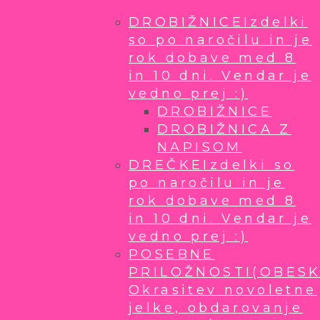
DROBIŽNICE
Izdelki
so po naročilu in je
rok dobave med 8
in 10 dni. Vendar je
vedno prej :)
DROBIŽNICE
DROBIŽNICA Z
NAPISOM
DREČKE
Izdelki so
po naročilu in je
rok dobave med 8
in 10 dni. Vendar je
vedno prej :)
POSEBNE
PRILOŽNOSTI
(OBESK
Okrasitev novoletne
jelke, obdarovanje