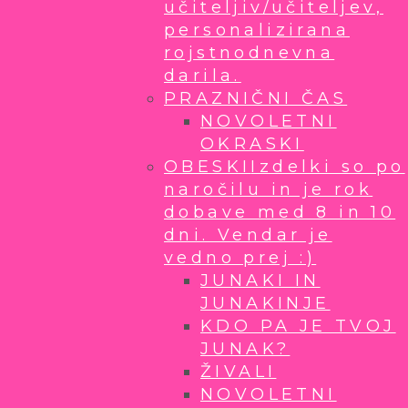
učiteljiv/učiteljev,
personalizirana
rojstnodnevna
darila.
PRAZNIČNI ČAS
NOVOLETNI
OKRASKI
OBESKI
Izdelki so po
naročilu in je rok
dobave med 8 in 10
dni. Vendar je
vedno prej :)
JUNAKI IN
JUNAKINJE
KDO PA JE TVOJ
JUNAK?
ŽIVALI
NOVOLETNI